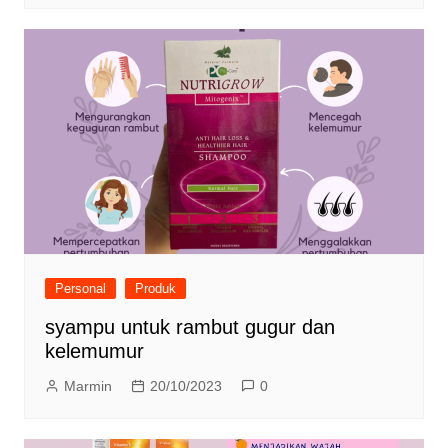
Personal
Produk
syampu untuk rambut gugur dan
kelemumur
Marmin
20/10/2023
0