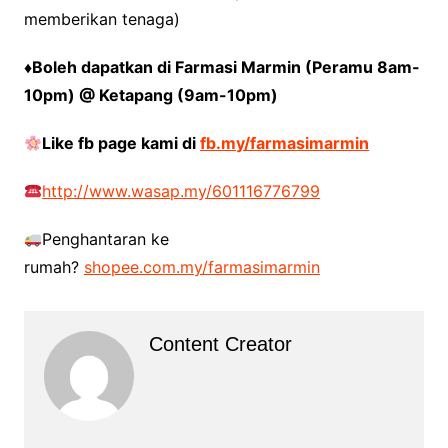
memberikan tenaga)
♦
Boleh dapatkan di Farmasi Marmin (Peramu 8am-
10pm) @ Ketapang (9am-10pm)
Like fb page kami di
fb.my/farmasimarmin
http://www.wasap.my/601116776799
Penghantaran ke
rumah?
shopee.com.my/farmasimarmin
Content Creator