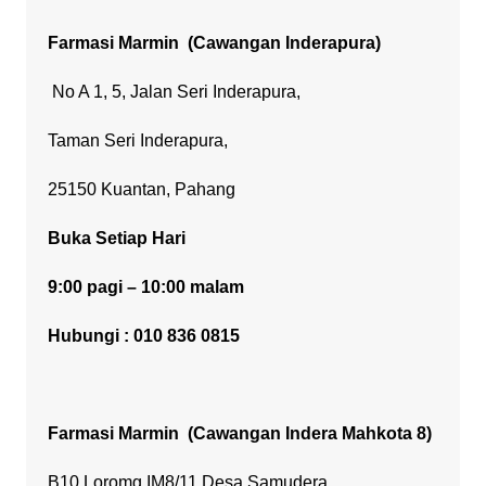
Farmasi Marmin
(Cawangan Inderapura)
No A 1, 5, Jalan Seri Inderapura,
Taman Seri Inderapura,
25150 Kuantan, Pahang
Buka Setiap Hari
9:00 pagi – 10:00 malam
Hubungi : 010 836 0815
Farmasi Marmin
(Cawangan Indera Mahkota 8)
B10 Loromg IM8/11 Desa Samudera,