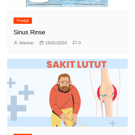
Produk
Sinus Rinse
Marmin
15/01/2024
0