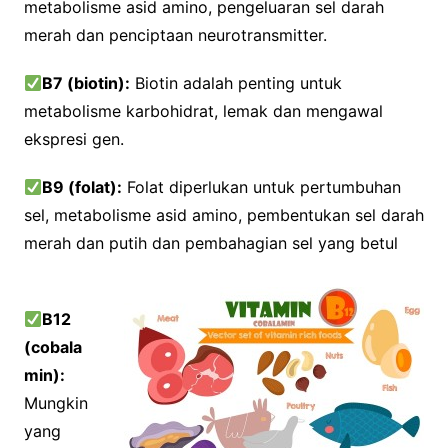
metabolisme asid amino, pengeluaran sel darah
merah dan penciptaan neurotransmitter.
B7 (biotin):
Biotin adalah penting untuk
metabolisme karbohidrat, lemak dan mengawal
ekspresi gen.
B9 (folat):
Folat diperlukan untuk pertumbuhan
sel, metabolisme asid amino, pembentukan sel darah
merah dan putih dan pembahagian sel yang betul
B12
(cobala
min):
Mungkin
yang