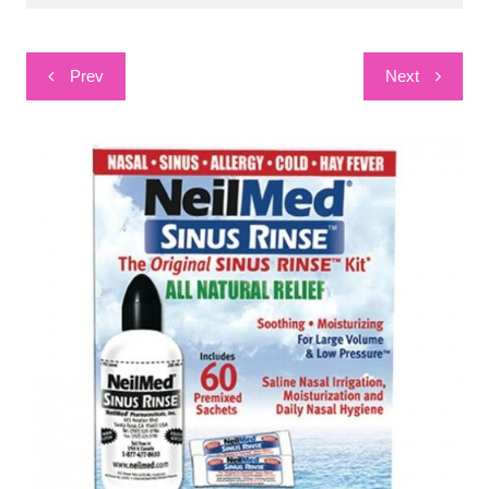
Post
Prev
Next
navigation