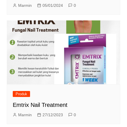
Marmin
05/01/2024
0
Produk
Emtrix Nail Treatment
Marmin
27/12/2023
0