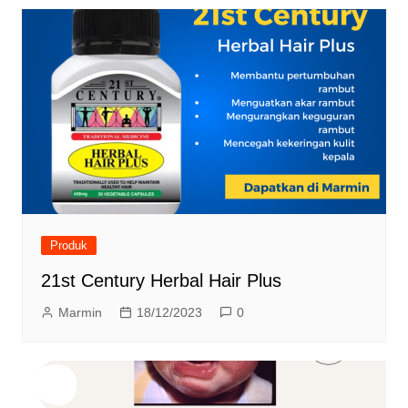
Produk
21st Century Herbal Hair Plus
Marmin
18/12/2023
0