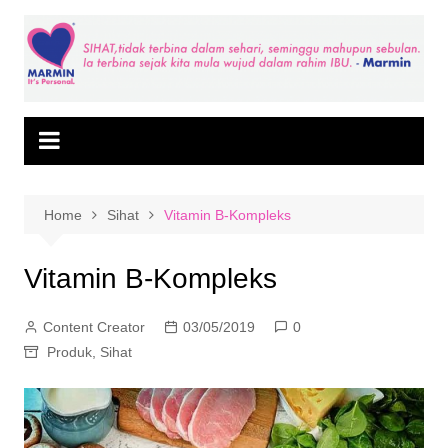
Skip
to
content
Home
Sihat
Vitamin B-Kompleks
Vitamin B-Kompleks
Content Creator
03/05/2019
0
Produk
,
Sihat