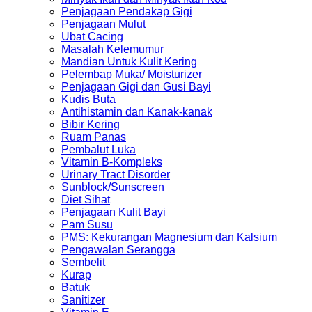
Penjagaan Pendakap Gigi
Penjagaan Mulut
Ubat Cacing
Masalah Kelemumur
Mandian Untuk Kulit Kering
Pelembap Muka/ Moisturizer
Penjagaan Gigi dan Gusi Bayi
Kudis Buta
Antihistamin dan Kanak-kanak
Bibir Kering
Ruam Panas
Pembalut Luka
Vitamin B-Kompleks
Urinary Tract Disorder
Sunblock/Sunscreen
Diet Sihat
Penjagaan Kulit Bayi
Pam Susu
PMS: Kekurangan Magnesium dan Kalsium
Pengawalan Serangga
Sembelit
Kurap
Batuk
Sanitizer