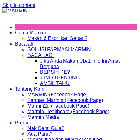
Skip to content
Cerita Marmin
Makan 6 Ekor Ikan Sehari?
Bacalah
SOLUSI FARMASI MARMIN
BACA LAGI
Jika Anda Makan Ubat, Info Ini Amat
Berguna
BERSIH KE?
7 INFO PENTING
AMBIL TAHU
Tentang Kami
MARMIN (Facebook Page)
Farmasi Marmin (Facebook Page)
Marmin2u (Facebook Page)
Marmin Healthcare (Facebook Page)
Marmin Media
Produk
Nak Ganti Gula?
Ada Parut?
Minyak Ikan dan Minyak Ikan Kod