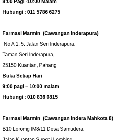
8:00 Pagi -10:00 Malam
Hubungi : 011 5786 6275
Farmasi Marmin
(Cawangan Inderapura)
No A 1, 5, Jalan Seri Inderapura,
Taman Seri Inderapura,
25150 Kuantan, Pahang
Buka Setiap Hari
9:00 pagi – 10:00 malam
Hubungi : 010 836 0815
Farmasi Marmin
(Cawangan Indera Mahkota 8)
B10 Loromg IM8/11 Desa Samudera,
Jalan Kuantan Sungai Lembing,