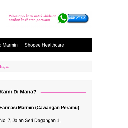
o Marmin
Shopee Healthcare
haja.
Kami Di Mana?
Farmasi Marmin (Cawangan Peramu)
No. 7, Jalan Seri Dagangan 1,