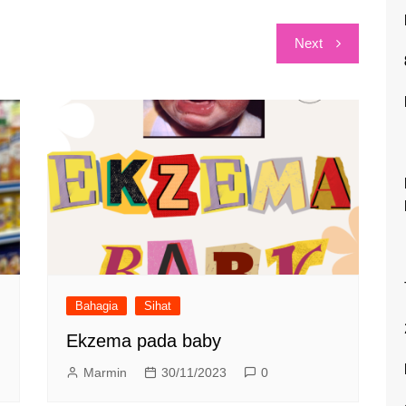
Next
Bahagia
Sihat
Ekzema pada baby
Marmin
30/11/2023
0