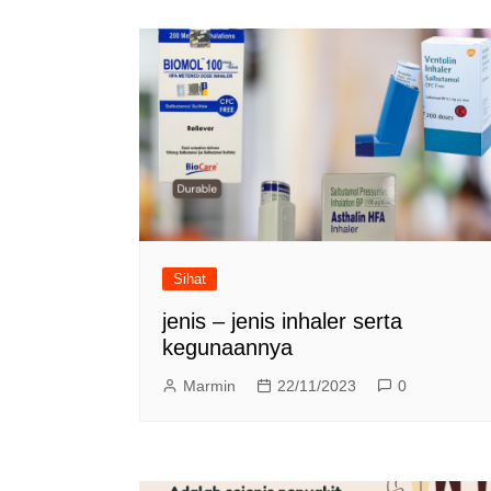
Sihat
jenis – jenis inhaler serta
kegunaannya
Marmin
22/11/2023
0