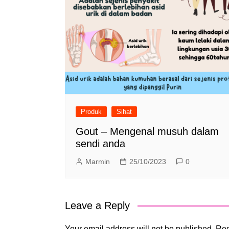
Produk
Sihat
Gout – Mengenal musuh dalam
sendi anda
Marmin
25/10/2023
0
Leave a Reply
Your email address will not be published.
Req