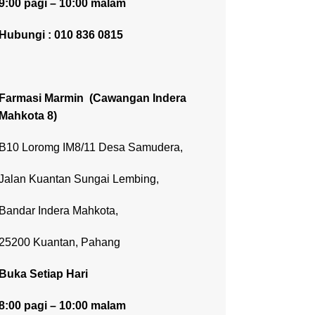
9:00 pagi – 10:00 malam
Hubungi : 010 836 0815
Farmasi Marmin
(Cawangan Indera
Mahkota 8)
B10 Loromg IM8/11 Desa Samudera,
Jalan Kuantan Sungai Lembing,
Bandar Indera Mahkota,
25200 Kuantan, Pahang
Buka Setiap Hari
8:00 pagi – 10:00 malam