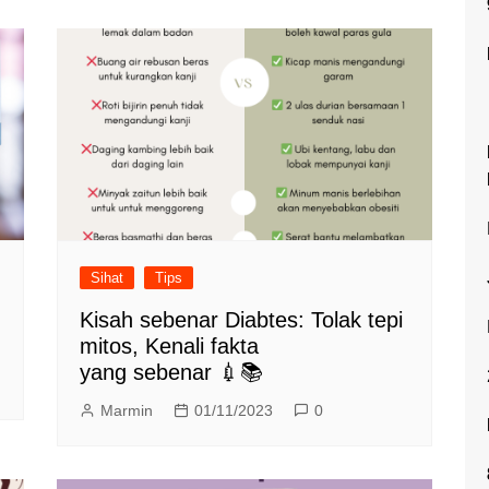
Sihat
Tips
Kisah sebenar Diabtes: Tolak tepi
mitos, Kenali fakta
yang sebenar 💉📚
Marmin
01/11/2023
0