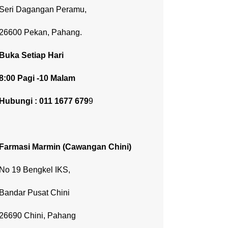
Seri Dagangan Peramu,
26600 Pekan, Pahang.
Buka Setiap Hari
8:00 Pagi -10 Malam
Hubungi : 011 1677 679
9
Farmasi Marmin
(Cawangan Chini)
No 19 Bengkel IKS,
Bandar Pusat Chini
26690 Chini, Pahang