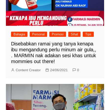
Bahagia
Personal
Promosi
Sihat
Tips
Disebabkan ramai yang tanya kenapa
ibu mengandung perlu minum air gula,,
. MARMIN nak adakan sesi khas untuk
mommies out there!
Content Creator
24/06/2021
0