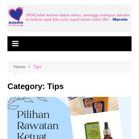
Skip
to
content
Home
Tips
Category:
Tips