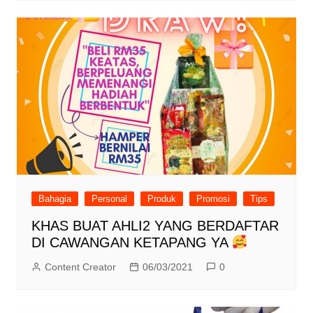
Bahagia
Personal
Produk
Promosi
Tips
KHAS BUAT AHLI2 YANG BERDAFTAR
DI CAWANGAN KETAPANG YA
Content Creator
06/03/2021
0