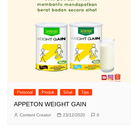
Personal
Produk
Sihat
Tips
APPETON WEIGHT GAIN
Content Creator
23/12/2020
0