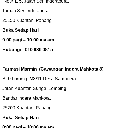
No A 1, 5, Jalan Seri Inderapura,
Taman Seri Inderapura,
25150 Kuantan, Pahang
Buka Setiap Hari
9:00 pagi – 10:00 malam
Hubungi : 010 836 0815
Farmasi Marmin
(Cawangan Indera Mahkota 8)
B10 Loromg IM8/11 Desa Samudera,
Jalan Kuantan Sungai Lembing,
Bandar Indera Mahkota,
25200 Kuantan, Pahang
Buka Setiap Hari
8:00 pagi – 10:00 malam