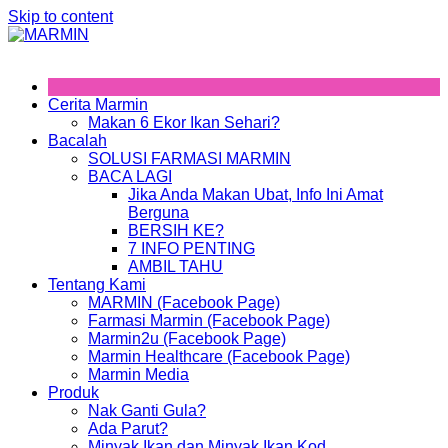
Skip to content
Cerita Marmin
Makan 6 Ekor Ikan Sehari?
Bacalah
SOLUSI FARMASI MARMIN
BACA LAGI
Jika Anda Makan Ubat, Info Ini Amat
Berguna
BERSIH KE?
7 INFO PENTING
AMBIL TAHU
Tentang Kami
MARMIN (Facebook Page)
Farmasi Marmin (Facebook Page)
Marmin2u (Facebook Page)
Marmin Healthcare (Facebook Page)
Marmin Media
Produk
Nak Ganti Gula?
Ada Parut?
Minyak Ikan dan Minyak Ikan Kod