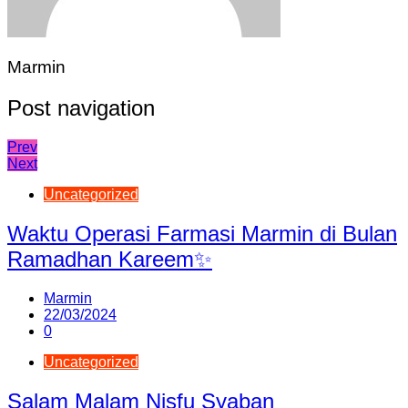
Marmin
Post navigation
Prev
Next
Uncategorized
Waktu Operasi Farmasi Marmin di Bulan
Ramadhan Kareem✨
Marmin
22/03/2024
0
Uncategorized
Salam Malam Nisfu Syaban