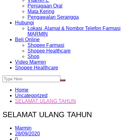
Vitamin E
Penjagaan Oral
Mata Kering
Pengawalan Serangga
Hubungi
Lokasi, Alamat & Nombor Telefon Farmasi
MARMIN
Beli Online
Shopee Farmasi
Shopee Healthcare
Shop
Video Marmin
Shopee Healthcare
Home
Uncategorized
SELAMAT ULANG TAHUN
SELAMAT ULANG TAHUN
Marmin
28/09/2020
0