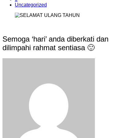
Uncategorized
Semoga ‘hari’ anda diberkati dan
dilimpahi rahmat sentiasa 🙂