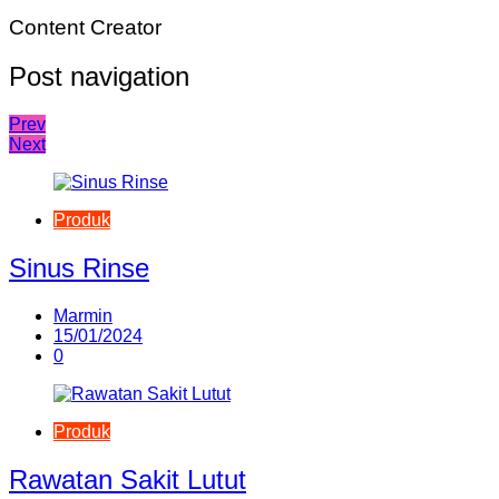
Content Creator
Post navigation
Prev
Next
Produk
Sinus Rinse
Marmin
15/01/2024
0
Produk
Rawatan Sakit Lutut