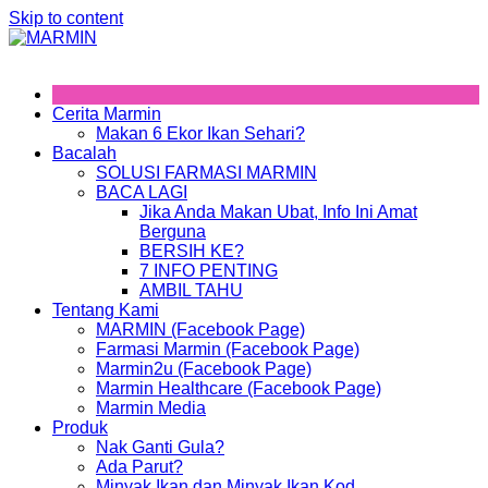
Skip to content
Cerita Marmin
Makan 6 Ekor Ikan Sehari?
Bacalah
SOLUSI FARMASI MARMIN
BACA LAGI
Jika Anda Makan Ubat, Info Ini Amat
Berguna
BERSIH KE?
7 INFO PENTING
AMBIL TAHU
Tentang Kami
MARMIN (Facebook Page)
Farmasi Marmin (Facebook Page)
Marmin2u (Facebook Page)
Marmin Healthcare (Facebook Page)
Marmin Media
Produk
Nak Ganti Gula?
Ada Parut?
Minyak Ikan dan Minyak Ikan Kod