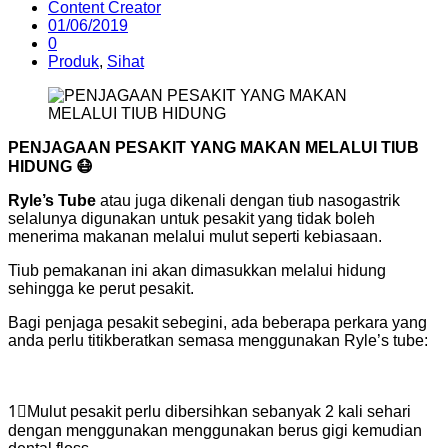
Content Creator
01/06/2019
0
Produk
,
Sihat
PENJAGAAN PESAKIT YANG MAKAN MELALUI TIUB
HIDUNG
😷
Ryle’s Tube
atau juga dikenali dengan tiub nasogastrik
selalunya digunakan untuk pesakit yang tidak boleh
menerima makanan melalui mulut seperti kebiasaan.
Tiub pemakanan ini akan dimasukkan melalui hidung
sehingga ke perut pesakit.
Bagi penjaga pesakit sebegini, ada beberapa perkara yang
anda perlu titikberatkan semasa menggunakan Ryle’s tube:
1⃣
Mulut pesakit perlu dibersihkan sebanyak 2 kali sehari
dengan menggunakan menggunakan berus gigi kemudian