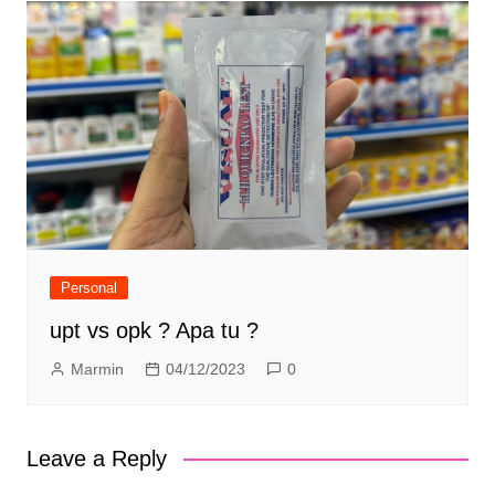
Personal
upt vs opk ? Apa tu ?
Marmin
04/12/2023
0
Leave a Reply