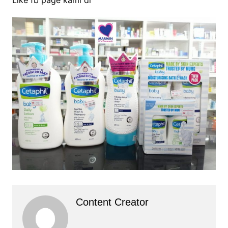
Like fb page kami di
Content Creator