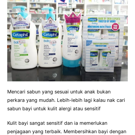
Mencari sabun yang sesuai untuk anak bukan
perkara yang mudah. Lebih-lebih lagi kalau nak cari
sabun bayi untuk kulit alergi atau sensitif
Kulit bayi sangat sensitif dan ia memerlukan
penjagaan yang terbaik. Membersihkan bayi dengan