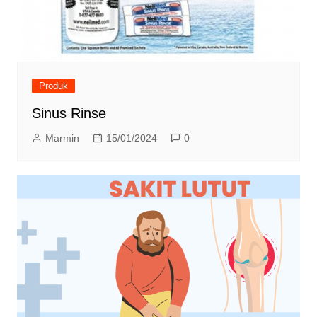
Produk
Sinus Rinse
Marmin
15/01/2024
0