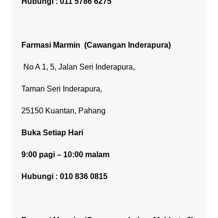
Hubungi : 011 5786 6275
Farmasi Marmin
(Cawangan Inderapura)
No A 1, 5, Jalan Seri Inderapura,
Taman Seri Inderapura,
25150 Kuantan, Pahang
Buka Setiap Hari
9:00 pagi – 10:00 malam
Hubungi : 010 836 0815