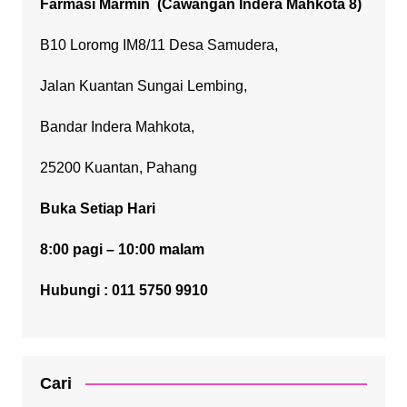
Farmasi Marmin
(Cawangan Indera Mahkota 8)
B10 Loromg IM8/11 Desa Samudera,
Jalan Kuantan Sungai Lembing,
Bandar Indera Mahkota,
25200 Kuantan, Pahang
Buka Setiap Hari
8:00 pagi – 10:00 malam
Hubungi : 011 5750 9910
Cari