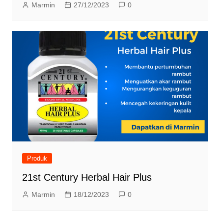
Marmin
27/12/2023
0
Produk
21st Century Herbal Hair Plus
Marmin
18/12/2023
0