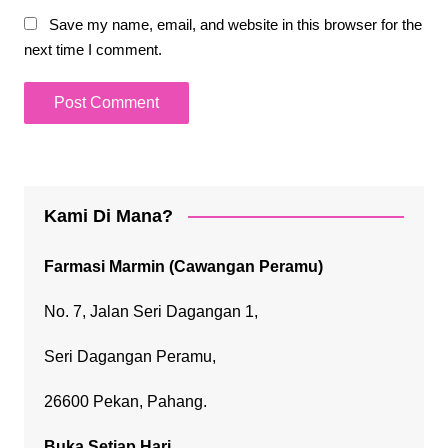
Save my name, email, and website in this browser for the
next time I comment.
Kami Di Mana?
Farmasi Marmin (Cawangan Peramu)
No. 7, Jalan Seri Dagangan 1,
Seri Dagangan Peramu,
26600 Pekan, Pahang.
Buka Setiap Hari