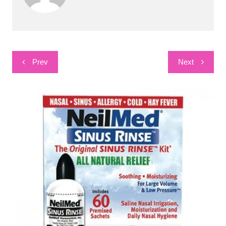
Post
Prev
Next
navigation