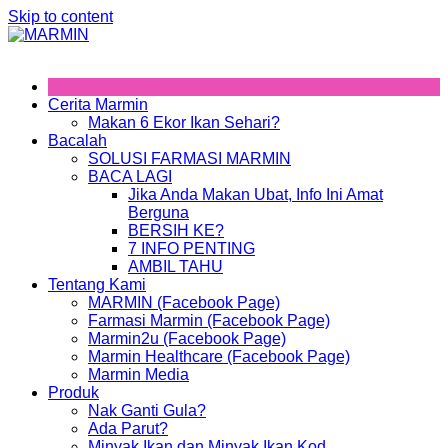
Skip to content
Cerita Marmin
Makan 6 Ekor Ikan Sehari?
Bacalah
SOLUSI FARMASI MARMIN
BACA LAGI
Jika Anda Makan Ubat, Info Ini Amat
Berguna
BERSIH KE?
7 INFO PENTING
AMBIL TAHU
Tentang Kami
MARMIN (Facebook Page)
Farmasi Marmin (Facebook Page)
Marmin2u (Facebook Page)
Marmin Healthcare (Facebook Page)
Marmin Media
Produk
Nak Ganti Gula?
Ada Parut?
Minyak Ikan dan Minyak Ikan Kod