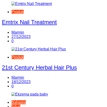
Produk
Emtrix Nail Treatment
Marmin
27/12/2023
0
Produk
21st Century Herbal Hair Plus
Marmin
18/12/2023
0
Bahagia
Sihat