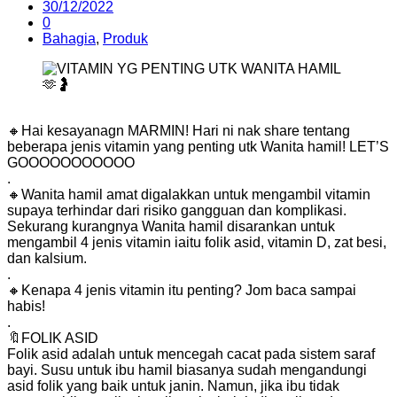
30/12/2022
0
Bahagia
,
Produk
🔸Hai kesayanagn MARMIN! Hari ni nak share tentang
beberapa jenis vitamin yang penting utk Wanita hamil! LET’S
GOOOOOOOOOOO
.
🔸Wanita hamil amat digalakkan untuk mengambil vitamin
supaya terhindar dari risiko gangguan dan komplikasi.
Sekurang kurangnya Wanita hamil disarankan untuk
mengambil 4 jenis vitamin iaitu folik asid, vitamin D, zat besi,
dan kalsium.
.
🔸Kenapa 4 jenis vitamin itu penting? Jom baca sampai
habis!
.
🔖FOLIK ASID
Folik asid adalah untuk mencegah cacat pada sistem saraf
bayi. Susu untuk ibu hamil biasanya sudah mengandungi
asid folik yang baik untuk janin. Namun, jika ibu tidak