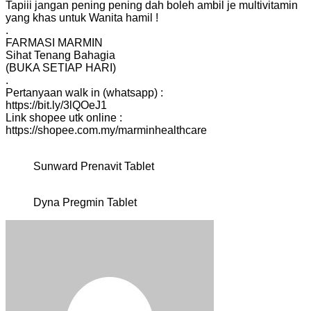
Tapiii jangan pening pening dah boleh ambil je multivitamin
yang khas untuk Wanita hamil !
.
FARMASI MARMIN
Sihat Tenang Bahagia
(BUKA SETIAP HARI)
.
Pertanyaan walk in (whatsapp) :
https://bit.ly/3lQOeJ1
Link shopee utk online :
https://shopee.com.my/marminhealthcare
Sunward Prenavit Tablet
Dyna Pregmin Tablet