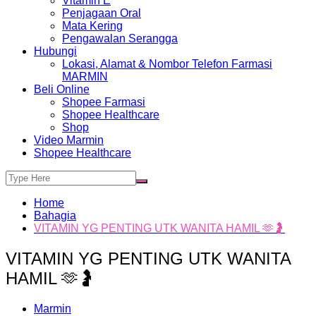
Vitamin E
Penjagaan Oral
Mata Kering
Pengawalan Serangga
Hubungi
Lokasi, Alamat & Nombor Telefon Farmasi
MARMIN
Beli Online
Shopee Farmasi
Shopee Healthcare
Shop
Video Marmin
Shopee Healthcare
Home
Bahagia
VITAMIN YG PENTING UTK WANITA HAMIL 🫶🤰
VITAMIN YG PENTING UTK WANITA
HAMIL 🫶🤰
Marmin