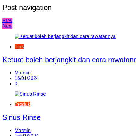
Post navigation
Prev
Next
Tips
Ketuat boleh berjangkit dan cara rawatan
Marmin
16/01/2024
0
Produk
Sinus Rinse
Marmin
15/01/2024