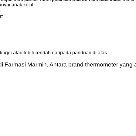
yai anak kecil.
r:
inggi atau lebih rendah daripada panduan di atas
 di Farmasi Marmin. Antara brand thermometer yang 