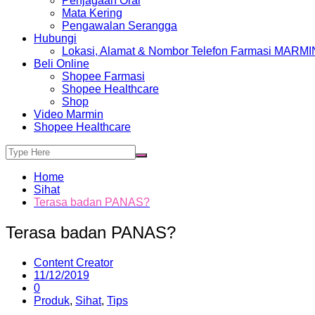
Penjagaan Oral
Mata Kering
Pengawalan Serangga
Hubungi
Lokasi, Alamat & Nombor Telefon Farmasi MARMI
Beli Online
Shopee Farmasi
Shopee Healthcare
Shop
Video Marmin
Shopee Healthcare
Home
Sihat
Terasa badan PANAS?
Terasa badan PANAS?
Content Creator
11/12/2019
0
Produk
,
Sihat
,
Tips