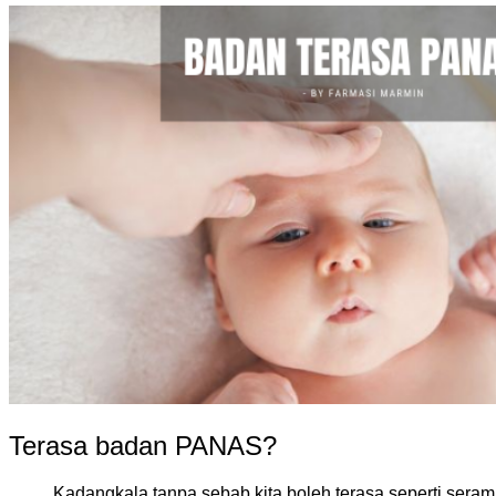
Terasa badan PANAS?
Kadangkala tanpa sebab kita boleh terasa seperti sera