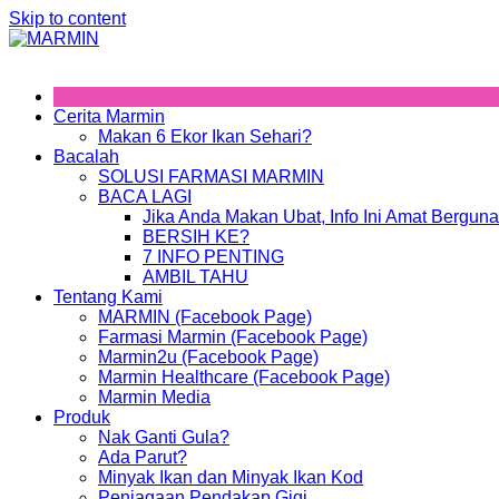
Skip to content
Cerita Marmin
Makan 6 Ekor Ikan Sehari?
Bacalah
SOLUSI FARMASI MARMIN
BACA LAGI
Jika Anda Makan Ubat, Info Ini Amat Berguna
BERSIH KE?
7 INFO PENTING
AMBIL TAHU
Tentang Kami
MARMIN (Facebook Page)
Farmasi Marmin (Facebook Page)
Marmin2u (Facebook Page)
Marmin Healthcare (Facebook Page)
Marmin Media
Produk
Nak Ganti Gula?
Ada Parut?
Minyak Ikan dan Minyak Ikan Kod
Penjagaan Pendakap Gigi