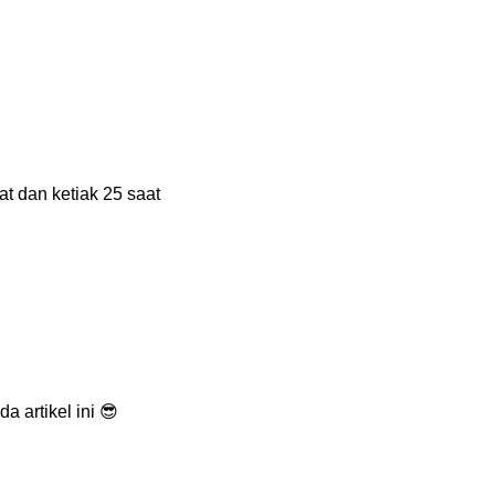
t dan ketiak 25 saat
 artikel ini
😎