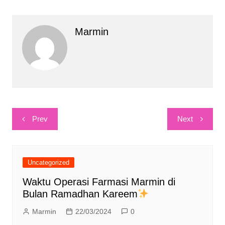
Marmin
Post
Prev
Next
navigation
Uncategorized
Waktu Operasi Farmasi Marmin di
Bulan Ramadhan Kareem
Marmin
22/03/2024
0