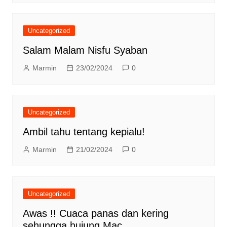
Uncategorized
Salam Malam Nisfu Syaban
Marmin
23/02/2024
0
Uncategorized
Ambil tahu tentang kepialu!
Marmin
21/02/2024
0
Uncategorized
Awas !! Cuaca panas dan kering
sehungga hujung Mac