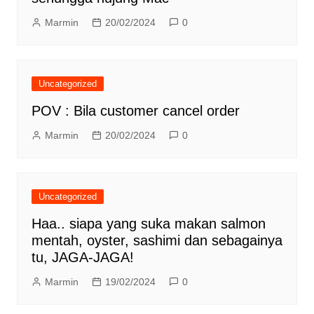
Marmin
20/02/2024
0
Uncategorized
POV : Bila customer cancel order
Marmin
20/02/2024
0
Uncategorized
Haa.. siapa yang suka makan salmon
mentah, oyster, sashimi dan sebagainya
tu, JAGA-JAGA!
Marmin
19/02/2024
0