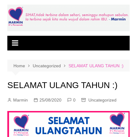
Skip
to
content
Home
Uncategorized
SELAMAT ULANG TAHUN :)
SELAMAT ULANG TAHUN :)
Marmin
25/08/2020
0
Uncategorized