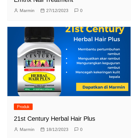
Marmin
27/12/2023
0
Produk
21st Century Herbal Hair Plus
Marmin
18/12/2023
0