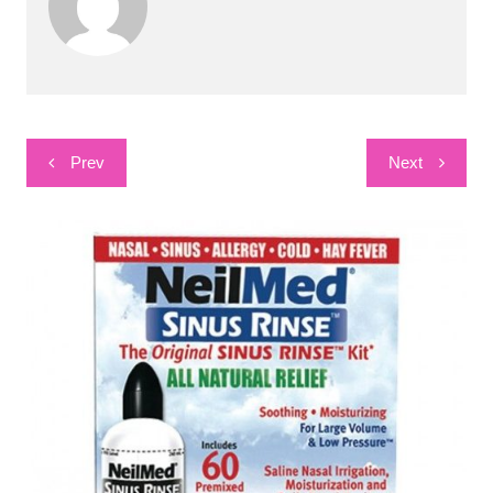
Post
Prev
Next
navigation