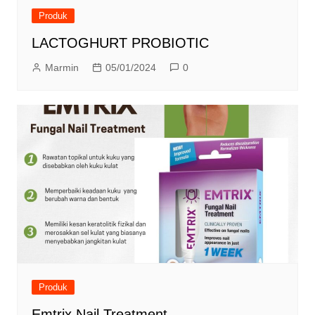
Produk
LACTOGHURT PROBIOTIC
Marmin
05/01/2024
0
Produk
Emtrix Nail Treatment