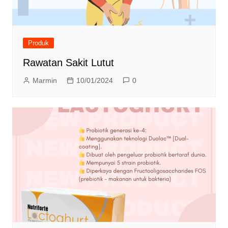
Produk
Rawatan Sakit Lutut
Marmin
10/01/2024
0