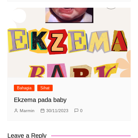
Bahagia
Sihat
Ekzema pada baby
Marmin
30/11/2023
0
Leave a Reply