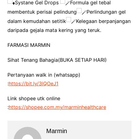
Systane Gel Drops
Formula gel tebal
membentuk perisai pelindung
Perlindungan gel
dalam kemudahan setitik
Kelegaan berpanjangan
daripada gejala mata kering yang teruk.
FARMASI MARMIN
Sihat Tenang Bahagia(BUKA SETIAP HARI)
Pertanyaan walk in (whatsapp)
:
https://bit.ly/3lQOeJ1
Link shopee utk online
:
https://shopee.com.my/marminhealthcare
Marmin