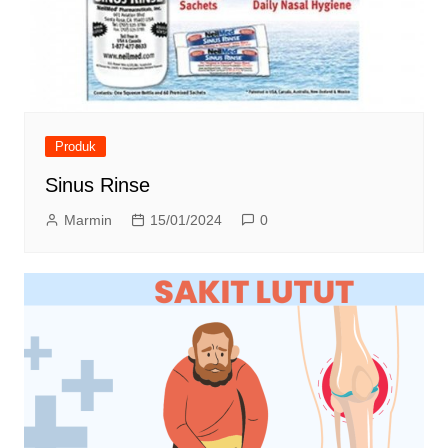
Produk
Sinus Rinse
Marmin
15/01/2024
0