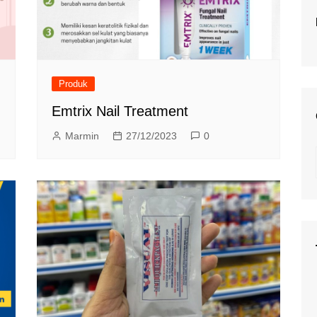
Produk
Emtrix Nail Treatment
Marmin
27/12/2023
0