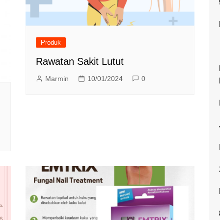
Produk
Rawatan Sakit Lutut
Marmin
10/01/2024
0