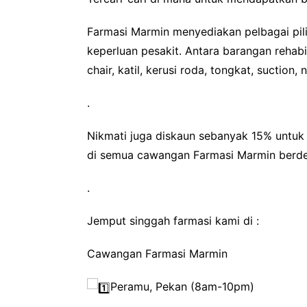
Farmasi Marmin menyediakan pelbagai pili
keperluan pesakit. Antara barangan rehabi
chair, katil, kerusi roda, tongkat, suction, 
.
Nikmati juga diskaun sebanyak 15% untuk
di semua cawangan Farmasi Marmin berd
.
Jemput singgah farmasi kami di :
Cawangan Farmasi Marmin
Peramu, Pekan (8am-10pm)