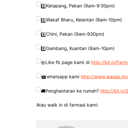
Ketapang, Pekan (9am-9:30pm)
Wakaf Bharu, Kelantan (8am-10pm)
Chini, Pekan (9am-930pm)
Gambang, Kuantan (8am-10pm)
Like fb page kami di
http://bit.ly/Far
whatsapp kami
http://www.wasap.my
Penghantaran ke rumah?
http://bit.l
Atau walk in di farmasi kami: