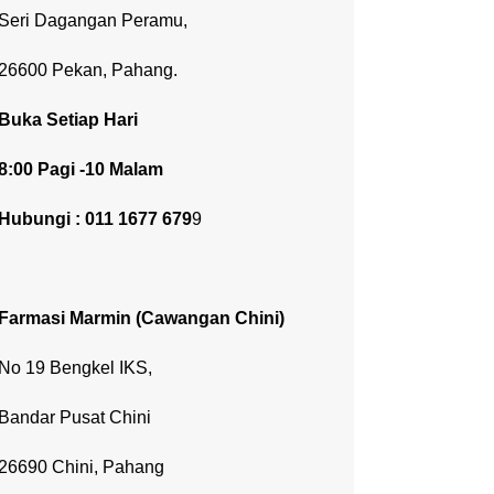
Seri Dagangan Peramu,
26600 Pekan, Pahang.
Buka Setiap Hari
8:00 Pagi -10 Malam
Hubungi : 011 1677 679
9
Farmasi Marmin
(Cawangan Chini)
No 19 Bengkel IKS,
Bandar Pusat Chini
26690 Chini, Pahang