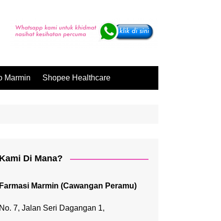
o Marmin
Shopee Healthcare
Kami Di Mana?
Farmasi Marmin (Cawangan Peramu)
No. 7, Jalan Seri Dagangan 1,