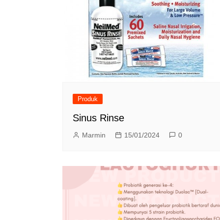
Produk
Sinus Rinse
Marmin
15/01/2024
0