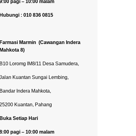
9:00 pagi – 10:00 malam
Hubungi : 010 836 0815
Farmasi Marmin
(Cawangan Indera
Mahkota 8)
B10 Loromg IM8/11 Desa Samudera,
Jalan Kuantan Sungai Lembing,
Bandar Indera Mahkota,
25200 Kuantan, Pahang
Buka Setiap Hari
8:00 pagi – 10:00 malam