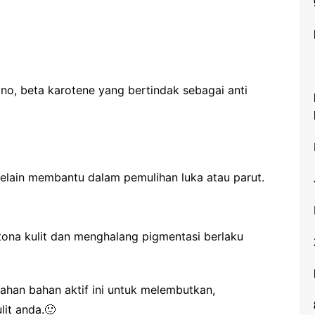
o, beta karotene yang bertindak sebagai anti
selain membantu dalam pemulihan luka atau parut.
ona kulit dan menghalang pigmentasi berlaku
han bahan aktif ini untuk melembutkan,
it anda.
🙂