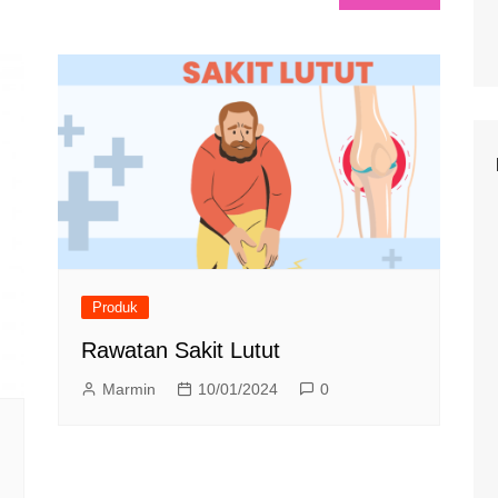
Produk
Rawatan Sakit Lutut
Marmin
10/01/2024
0