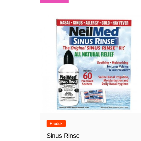
navigation
Produk
Sinus Rinse