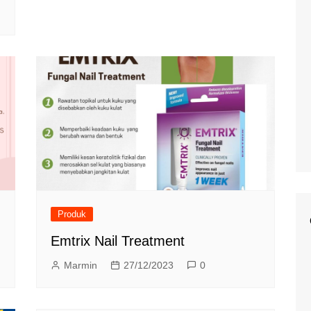
Produk
Emtrix Nail Treatment
Marmin
27/12/2023
0