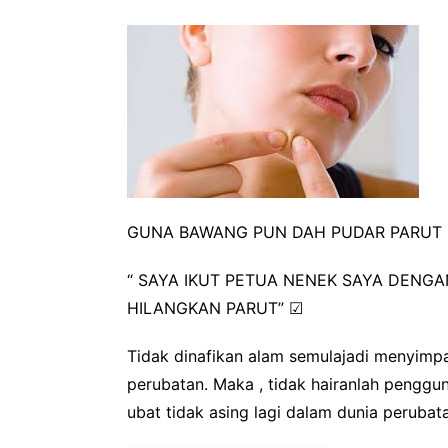
GUNA BAWANG PUN DAH PUDAR PARUT
“ SAYA IKUT PETUA NENEK SAYA DEN
HILANGKAN PARUT”
☑
Tidak dinafikan alam semulajadi menyimp
perubatan. Maka , tidak hairanlah penggu
ubat tidak asing lagi dalam dunia peruba