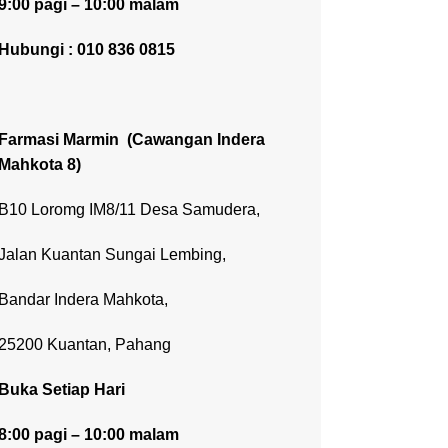
9:00 pagi – 10:00 malam
Hubungi : 010 836 0815
Farmasi Marmin
(Cawangan Indera
Mahkota 8)
B10 Loromg IM8/11 Desa Samudera,
Jalan Kuantan Sungai Lembing,
Bandar Indera Mahkota,
25200 Kuantan, Pahang
Buka Setiap Hari
8:00 pagi – 10:00 malam