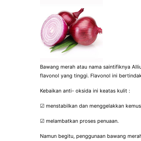
Bawang merah atau nama saintifiknya All
flavonol yang tinggi. Flavonol ini bertinda
Kebaikan anti- oksida ini keatas kulit :
☑
menstabilkan dan menggelakkan kemusnah
☑
melambatkan proses penuaan.
Namun begitu, penggunaan bawang merah 