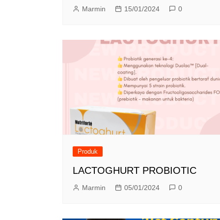
Marmin
15/01/2024
0
Produk
LACTOGHURT PROBIOTIC
Marmin
05/01/2024
0