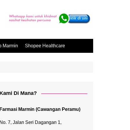
o Marmin
Shopee Healthcare
Kami Di Mana?
Farmasi Marmin (Cawangan Peramu)
No. 7, Jalan Seri Dagangan 1,