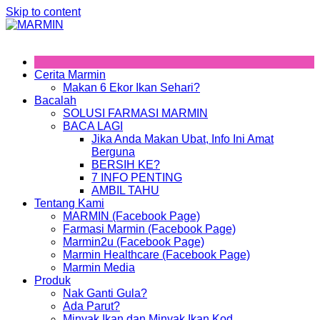
Skip to content
Cerita Marmin
Makan 6 Ekor Ikan Sehari?
Bacalah
SOLUSI FARMASI MARMIN
BACA LAGI
Jika Anda Makan Ubat, Info Ini Amat
Berguna
BERSIH KE?
7 INFO PENTING
AMBIL TAHU
Tentang Kami
MARMIN (Facebook Page)
Farmasi Marmin (Facebook Page)
Marmin2u (Facebook Page)
Marmin Healthcare (Facebook Page)
Marmin Media
Produk
Nak Ganti Gula?
Ada Parut?
Minyak Ikan dan Minyak Ikan Kod