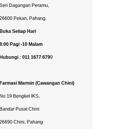
Seri Dagangan Peramu,
26600 Pekan, Pahang.
Buka Setiap Hari
8:00 Pagi -10 Malam
Hubungi : 011 1677 679
9
Farmasi Marmin
(Cawangan Chini)
No 19 Bengkel IKS,
Bandar Pusat Chini
26690 Chini, Pahang