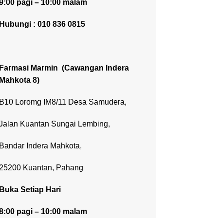
9:00 pagi – 10:00 malam
Hubungi : 010 836 0815
Farmasi Marmin
(Cawangan Indera
Mahkota 8)
B10 Loromg IM8/11 Desa Samudera,
Jalan Kuantan Sungai Lembing,
Bandar Indera Mahkota,
25200 Kuantan, Pahang
Buka Setiap Hari
8:00 pagi – 10:00 malam