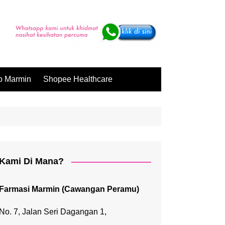
o Marmin
Shopee Healthcare
Kami Di Mana?
Farmasi Marmin (Cawangan Peramu)
No. 7, Jalan Seri Dagangan 1,